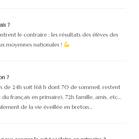
ais ?
rent le contraire : les résultats des élèves des
ux moyennes nationales !
on ?
s de 24h soit 168 h dont 70 de sommeil, restent
du français en primaire), 72h famille, amis, etc…
eulement de la vie éveillée en breton…