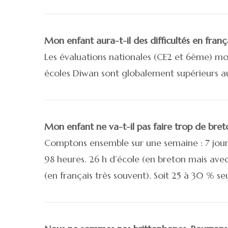
Mon enfant aura-t-il des difficultés en franç
Les évaluations nationales (CE2 et 6ème) mont
écoles Diwan sont globalement supérieurs a
Mon enfant ne va-t-il pas faire trop de bret
Comptons ensemble sur une semaine : 7 jour
98 heures. 26 h d’école (en breton mais avec 
(en français très souvent). Soit 25 à 30 % s