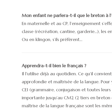
Mon enfant ne parlera-t-il que le breton à l’
En maternelle et au CP, l’enseignement s’ef
classe (récréation, cantine, garderie…), les 
Ou en klingon, s’ils préfèrent…
Apprendra-t-il bien le français ?
Il l’utilise déjà au quotidien. Ce qu’il convie
approfondie et maîtrisée de la langue. Pour y
CE1 (grammaire, conjugaison et toutes leurs 
importante jusqu’au CM2 (2 tiers en breton et 
maîtrise de la langue française sont les mêm