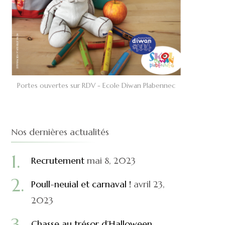
Portes ouvertes sur RDV - Ecole Diwan Plabennec
Nos dernières actualités
Recrutement
mai 8, 2023
Poull-neuial et carnaval !
avril 23,
2023
Chasse au trésor d’Halloween