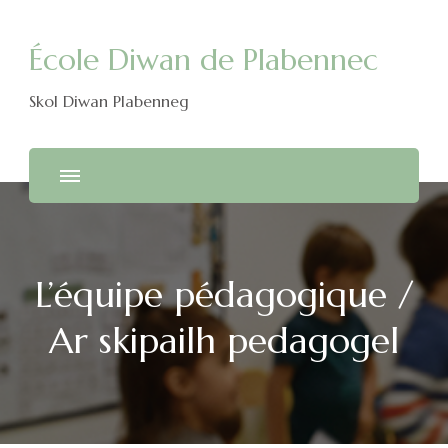
École Diwan de Plabennec
Skol Diwan Plabenneg
L’équipe pédagogique /
Ar skipailh pedagogel