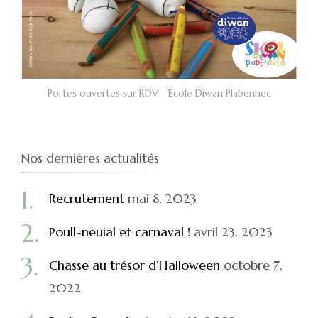
Portes ouvertes sur RDV - Ecole Diwan Plabennec
Nos dernières actualités
Recrutement
mai 8, 2023
Poull-neuial et carnaval !
avril 23, 2023
Chasse au trésor d’Halloween
octobre 7,
2022