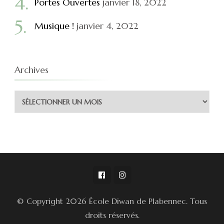
Portes Ouvertes
janvier 18, 2022
Musique !
janvier 4, 2022
Archives
Archives
© Copyright 2026
École Diwan de Plabennec
. Tous
droits réservés.